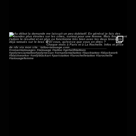
236
11