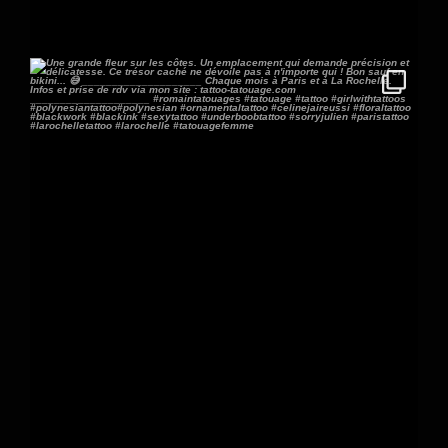
237
1