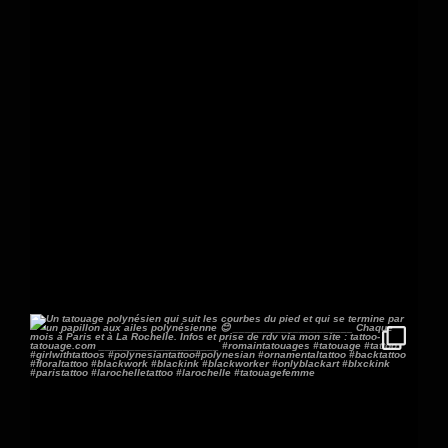
481
9